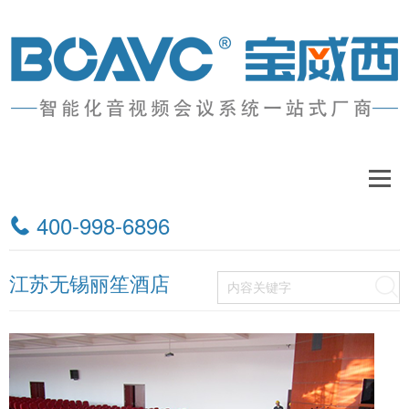
工程案例
400-998-6896
请选择
江苏无锡丽笙酒店
搜索