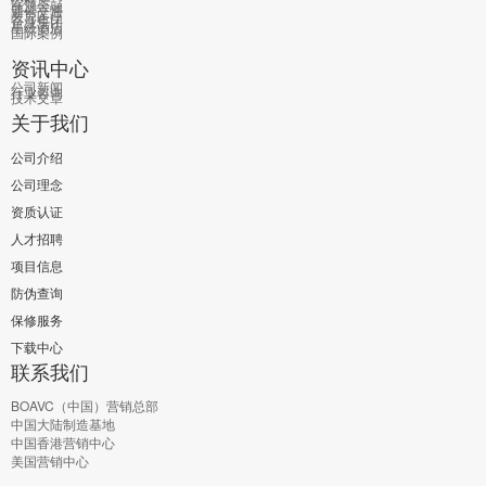
能源金融
通信交通
教育医疗
企业集团
星级酒店
国际案例
资讯中心
公司新闻
行业咨询
技术文章
关于我们
公司介绍
公司理念
资质认证
人才招聘
项目信息
防伪查询
保修服务
下载中心
联系我们
BOAVC（中国）营销总部
中国大陆制造基地
中国香港营销中心
美国营销中心