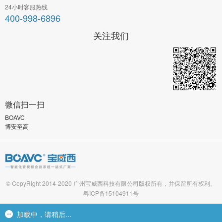
24小时客服热线
400-998-6896
关注我们
微信扫一扫
BOAVC
博安至高
© CopyRight 2014-2020 广州宝威西科技有限公司版权所有，并保留所有权利。
粤ICP备15104911号
友情链接
石雕动物制作
篷房生产厂家
LED吸顶灯厂家
电子防潮箱
加载中，请稍后...
加载中，请稍后...