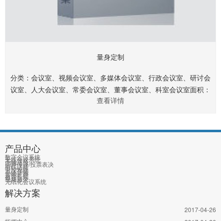
量身定制
分类：会议室、视频会议室、多媒体会议室、行政会议室、研讨会
议室、人大会议室、常委会议室、董事会议室、科室会议室面积：
查看详情
40㎡、60㎡、80㎡、120㎡、150㎡、200㎡、250㎡、360㎡.......
产品中心
数字会议系统
无线会议系统
无线话筒
同声传译/投票表决
有线话筒
中控矩阵
单体音频
智能扩声
教育音频
视频摄录
无纸化会议系统
解决方案
量身定制
2017-04-26