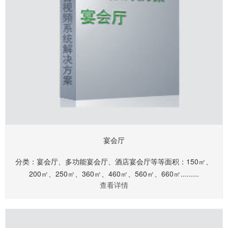
宴会厅
分类：宴会厅、多功能宴会厅、酒店宴会厅等等面积：150㎡、
200㎡、250㎡、360㎡、460㎡、560㎡、660㎡.........
查看详情