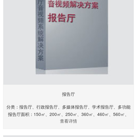
报告厅
分类：报告厅、行政报告厅、多媒体报告厅、学术报告厅、多功能
报告厅面积：150㎡、200㎡、250㎡、360㎡、460㎡、560㎡、
查看详情
660㎡.........