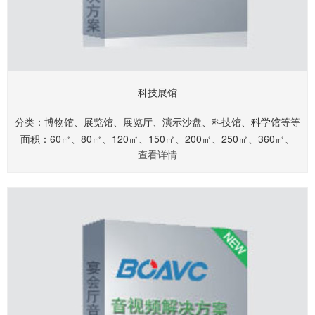
科技展馆
分类：博物馆、展览馆、展览厅、演示沙盘、科技馆、科学馆等等
面积：60㎡、80㎡、120㎡、150㎡、200㎡、250㎡、360㎡、
查看详情
460㎡、560㎡、660㎡.........