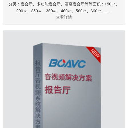
分类：宴会厅、多功能宴会厅、酒店宴会厅等等面积：150㎡、
200㎡、250㎡、360㎡、460㎡、560㎡、660㎡.........
查看详情