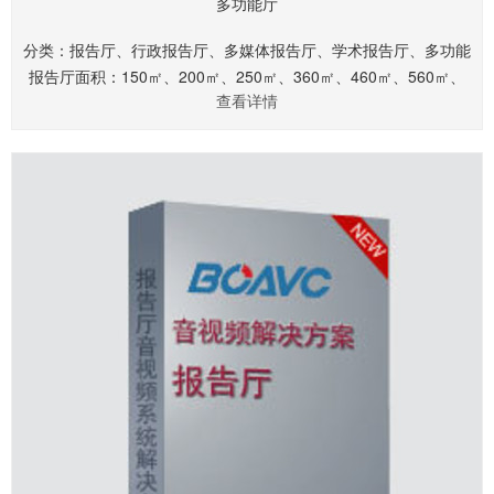
多功能厅
分类：报告厅、行政报告厅、多媒体报告厅、学术报告厅、多功能
报告厅面积：150㎡、200㎡、250㎡、360㎡、460㎡、560㎡、
查看详情
660㎡.........