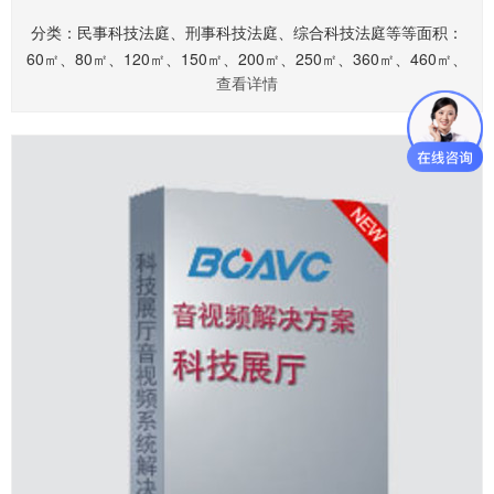
分类：民事科技法庭、刑事科技法庭、综合科技法庭等等面积：
60㎡、80㎡、120㎡、150㎡、200㎡、250㎡、360㎡、460㎡、
查看详情
560㎡、660㎡.........