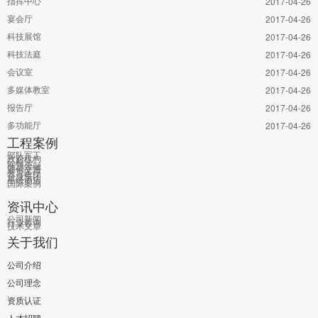
指挥中心
2017-04-26
宴会厅
2017-04-26
科技展馆
2017-04-26
科技法庭
2017-04-26
会议室
2017-04-26
多媒体教室
2017-04-26
报告厅
2017-04-26
多功能厅
2017-04-26
工程案例
部队军工
政府机构
公检法
能源金融
通信交通
教育医疗
企业集团
星级酒店
国际案例
资讯中心
公司新闻
行业咨询
技术文章
关于我们
公司介绍
公司理念
资质认证
人才招聘