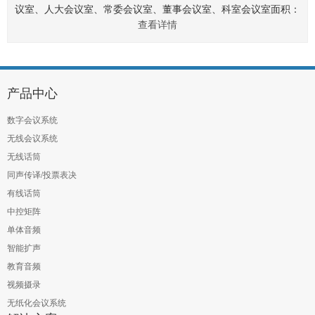
议室、人大会议室、常委会议室、董事会议室、科室会议室面积：
查看详情
40㎡、60㎡、80㎡、120㎡、150㎡、200㎡、250㎡、360㎡.......
产品中心
数字会议系统
无线会议系统
无线话筒
同声传译/投票表决
有线话筒
中控矩阵
单体音频
智能扩声
教育音频
视频摄录
无纸化会议系统