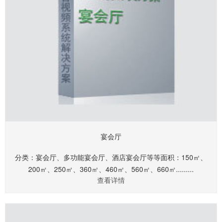
宴会厅
分类：宴会厅、多功能宴会厅、酒店宴会厅等等面积：150㎡、
200㎡、250㎡、360㎡、460㎡、560㎡、660㎡.........
查看详情