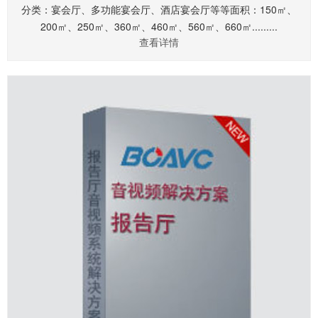
分类：宴会厅、多功能宴会厅、酒店宴会厅等等面积：150㎡、
200㎡、250㎡、360㎡、460㎡、560㎡、660㎡.........
查看详情