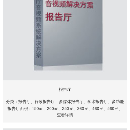
报告厅
分类：报告厅、行政报告厅、多媒体报告厅、学术报告厅、多功能
报告厅面积：150㎡、200㎡、250㎡、360㎡、460㎡、560㎡、
查看详情
660㎡.........