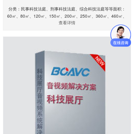
分类：民事科技法庭、刑事科技法庭、综合科技法庭等等面积：
60㎡、80㎡、120㎡、150㎡、200㎡、250㎡、360㎡、460㎡、
查看详情
560㎡、660㎡.........