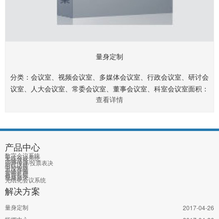
量身定制
分类：会议室、视频会议室、多媒体会议室、行政会议室、研讨会
议室、人大会议室、常委会议室、董事会议室、科室会议室面积：
查看详情
40㎡、60㎡、80㎡、120㎡、150㎡、200㎡、250㎡、360㎡.......
产品中心
数字会议系统
无线会议系统
无线话筒
同声传译/投票表决
有线话筒
中控矩阵
单体音频
智能扩声
教育音频
视频摄录
无纸化会议系统
解决方案
量身定制
2017-04-26