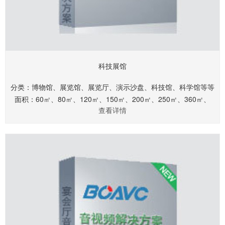
科技展馆
分类：博物馆、展览馆、展览厅、演示沙盘、科技馆、科学馆等等
面积：60㎡、80㎡、120㎡、150㎡、200㎡、250㎡、360㎡、
查看详情
460㎡、560㎡、660㎡.........