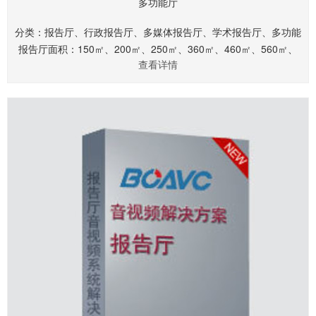
多功能厅
分类：报告厅、行政报告厅、多媒体报告厅、学术报告厅、多功能
报告厅面积：150㎡、200㎡、250㎡、360㎡、460㎡、560㎡、
查看详情
660㎡.........