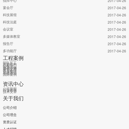
指挥中心
2017-04-26
宴会厅
2017-04-26
科技展馆
2017-04-26
科技法庭
2017-04-26
会议室
2017-04-26
多媒体教室
2017-04-26
报告厅
2017-04-26
多功能厅
2017-04-26
工程案例
部队军工
政府机构
公检法
能源金融
通信交通
教育医疗
企业集团
星级酒店
国际案例
资讯中心
公司新闻
行业咨询
技术文章
关于我们
公司介绍
公司理念
资质认证
人才招聘